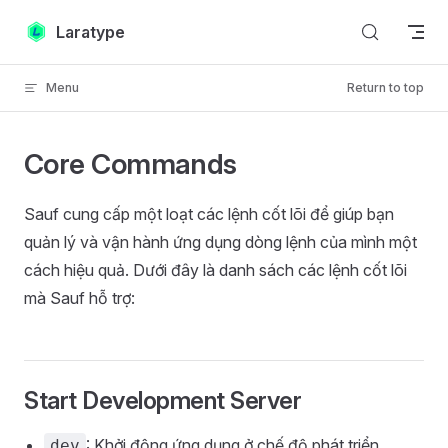
Skip to content
Laratype
Menu
Return to top
Core Commands
Sauf cung cấp một loạt các lệnh cốt lõi để giúp bạn
quản lý và vận hành ứng dụng dòng lệnh của mình một
cách hiệu quả. Dưới đây là danh sách các lệnh cốt lõi
mà Sauf hỗ trợ:
Start Development Server
: Khởi động ứng dụng ở chế độ phát triển.
dev