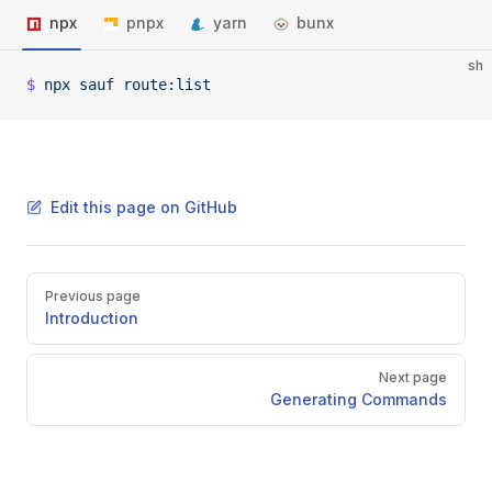
npx
pnpx
yarn
bunx
sh
$
 npx
 sauf
 route:list
Edit this page on GitHub
Pager
Previous page
Introduction
Next page
Generating Commands