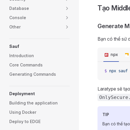
Tạo Middl
Database
Console
Generate M
Other
Bạn có thể sử 
Sauf
npx
Introduction
Core Commands
$
 npx
 sauf
 
Generating Commands
Laratype sẽ tạo
Deployment
OnlySecure
Building the application
Using Docker
TIP
Deploy to EDGE
Bạn có thể tạ