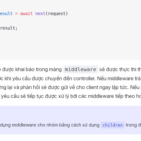
esult
 =
 await
 next
(request)
result;
 được khai báo trong mảng
sẽ được thực thi th
middleware
c khi yêu cầu được chuyển đến controller. Nếu middleware trả
dừng lại và phản hồi sẽ được gửi về cho client ngay lập tức. Nế
, yêu cầu sẽ tiếp tục được xử lý bởi các middleware tiếp theo ho
p dụng middleware cho nhóm bằng cách sử dụng
trong đ
children