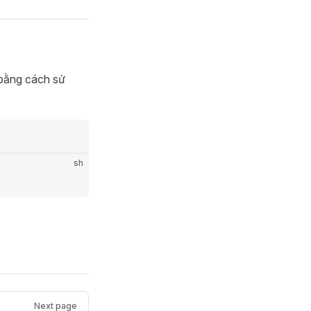
 bằng cách sử
sh
Next page