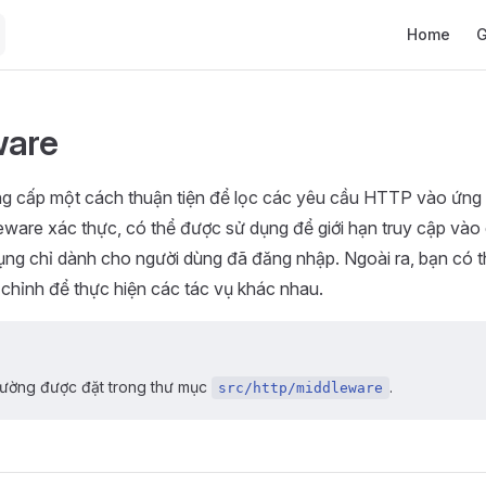
Main Navig
Home
G
ware
g cấp một cách thuận tiện để lọc các yêu cầu HTTP vào ứng
ware xác thực, có thể được sử dụng để giới hạn truy cập vào
ụng chỉ dành cho người dùng đã đăng nhập. Ngoài ra, bạn có t
chỉnh để thực hiện các tác vụ khác nhau.
ường được đặt trong thư mục
.
src/http/middleware